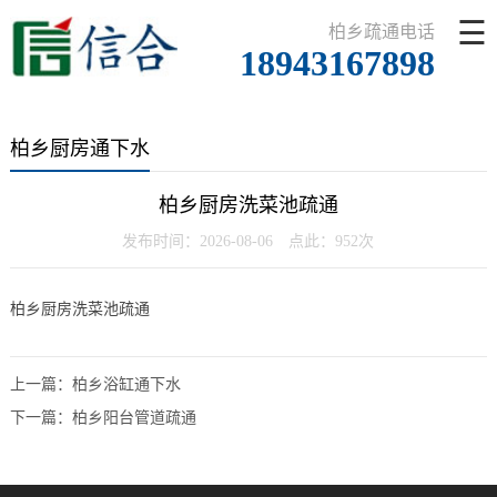
☰
柏乡疏通电话
18943167898
柏乡厨房通下水
柏乡厨房洗菜池疏通
发布时间：2026-08-06 点此：952次
柏乡厨房洗菜池疏通
上一篇：
柏乡浴缸通下水
下一篇：
柏乡阳台管道疏通