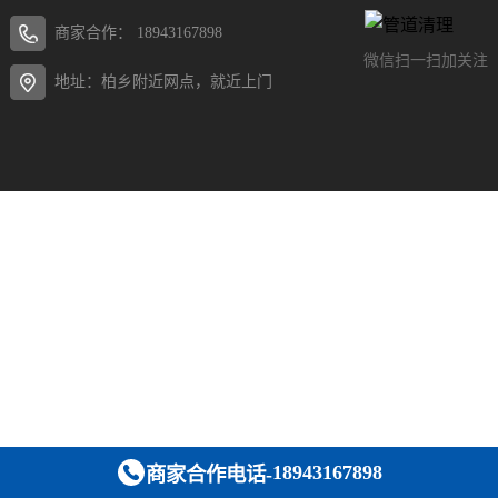
商家合作：
18943167898
微信扫一扫加关注
地址：柏乡附近网点，就近上门
18943167898
商家合作电话-